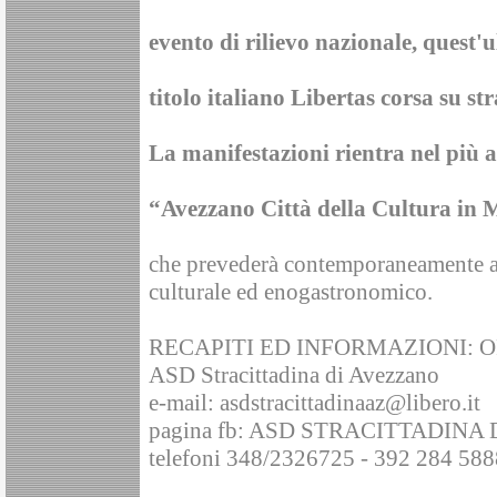
evento di rilievo nazionale, quest'u
titolo italiano Libertas corsa su st
La manifestazioni rientra nel più 
“Avezzano Città della Cultura in
che prevederà contemporaneamente alt
culturale ed enogastronomico.
RECAPITI ED INFORMAZIONI: 
ASD Stracittadina di Avezzano
e-mail: asdstracittadinaaz@libero.it
pagina fb: ASD STRACITTADINA
telefoni 348/2326725 - 392 284 588