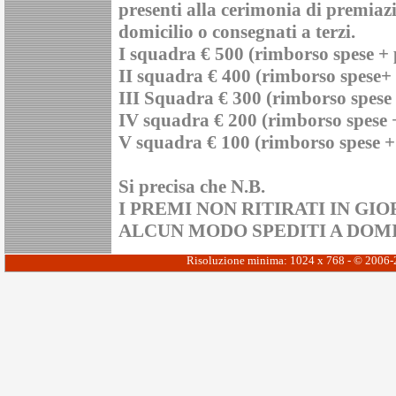
presenti alla cerimonia di premiaz
domicilio o consegnati a terzi.
I squadra € 500 (rimborso spese + p
II squadra € 400 (rimborso spese+ p
III Squadra € 300 (rimborso spese p
IV squadra € 200 (rimborso spese +
V squadra € 100 (rimborso spese + 
Si precisa che N.B.
I PREMI NON RITIRATI IN G
ALCUN MODO SPEDITI A DOMI
Risoluzione minima: 1024 x 768 - © 2006-20