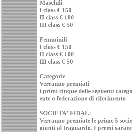
Maschili
I class € 150
II class € 100
III class € 50
Femminili
I class € 150
II class € 100
III class € 50
Categorie
Verranno premiati
i primi cinque delle seguenti categ
ente o federazione di riferimento
SOCIETA' FIDAL:
Verranno premiate le prime 5 soci
giunti al traguardo. I premi sara