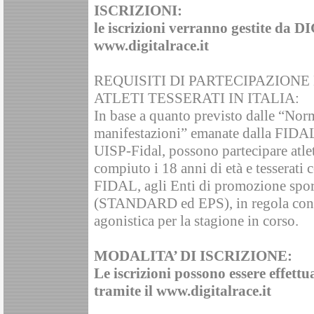
ISCRIZIONI:
le iscrizioni verranno gestite da
www.digitalrace.it
REQUISITI DI PARTECIPAZIONE
ATLETI TESSERATI IN ITALIA:
In base a quanto previsto dalle “Nor
manifestazioni” emanate dalla FIDAL e
UISP-Fidal, possono partecipare atleti
compiuto i 18 anni di età e tesserati c
FIDAL, agli Enti di promozione sp
(STANDARD ed EPS), in regola con l
agonistica per la stagione in corso.
MODALITA’ DI ISCRIZIONE:
Le iscrizioni possono essere effettu
tramite il www.digitalrace.it