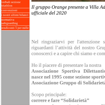
verbali sezione
triathlon
Il gruppo Orange presente a Villa Ad
convenzioni
ufficiale del 2020
i nostri ultimi bilanci
normativa
safeguarding
rendiconti 5 per mille
Nel ringraziarvi per l'attenzione 
riguardanti l’attività del nostro Gr
conoscerci e a capire chi siamo e com
Ho il piacere di presentare la nostra
Associazione Sportiva Dilettanti
nasce nel 1995 come sezione sportiv
Associazione Gruppo di Solidarietà
Scopo principale:
correre e fare “Solidarietà”