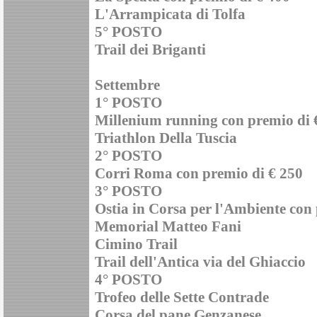
L'Arrampicata di Tolfa
5° POSTO
Trail dei Briganti
Settembre
1° POSTO
Millenium running con premio di 
Triathlon Della Tuscia
2° POSTO
Corri Roma con premio di € 250
3° POSTO
Ostia in Corsa per l'Ambiente con 
Memorial Matteo Fani
Cimino Trail
Trail dell'Antica via del Ghiaccio
4° POSTO
Trofeo delle Sette Contrade
Corsa del pane Genzanese