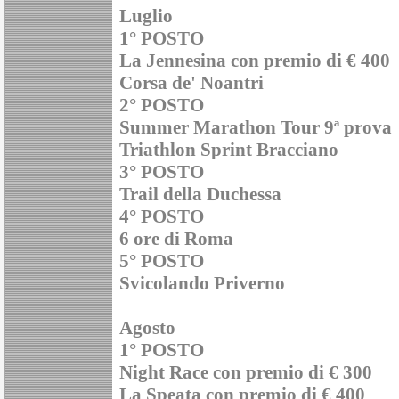
Luglio
1° POSTO
La Jennesina con premio di € 400
Corsa de' Noantri
2° POSTO
Summer Marathon Tour 9ª prova
Triathlon Sprint Bracciano
3° POSTO
Trail della Duchessa
4° POSTO
6 ore di Roma
5° POSTO
Svicolando Priverno
Agosto
1° POSTO
Night Race con premio di € 300
La Speata con premio di € 400