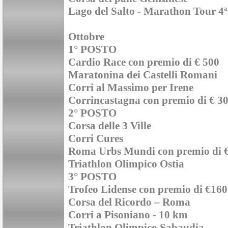
Lago del Salto - Marathon Tour 4ª
Ottobre
1° POSTO
Cardio Race con premio di € 500
Maratonina dei Castelli Romani
Corri al Massimo per Irene
Corrincastagna con premio di € 3
2° POSTO
Corsa delle 3 Ville
Corri Cures
Roma Urbs Mundi con premio di 
Triathlon Olimpico Ostia
3° POSTO
Trofeo Lidense con premio di €160
Corsa del Ricordo – Roma
Corri a Pisoniano - 10 km
Triathlon Olimpico Sabaudia