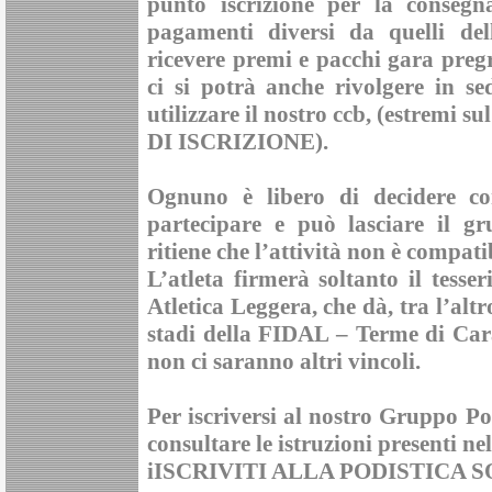
punto iscrizione per la consegna
pagamenti diversi da quelli del
ricevere premi e pacchi gara pregr
ci si potrà anche rivolgere in s
utilizzare il nostro ccb, (
estremi s
DI ISCRIZIONE)
.
Ognuno è libero di decidere c
partecipare e può lasciare il g
ritiene che l’attività non è compatib
L’atleta firmerà soltanto il tesse
Atletica Leggera
, che dà, tra l’altr
stadi della FIDAL – Terme di Cara
non ci saranno altri vincoli.
Per iscriversi al nostro
Gruppo Pod
consultare le istruzioni presenti nel
iISCRIVITI ALLA PODISTICA 