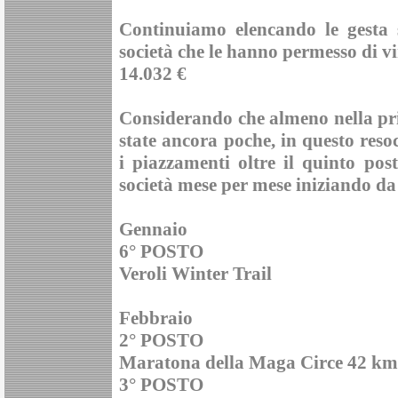
Continuiamo elencando le gesta s
società che le hanno permesso di vi
14.032 €
Considerando che almeno nella pr
state ancora poche, in questo res
i piazzamenti oltre il quinto pos
società mese per mese
iniziando da
Gennaio
6° POSTO
Veroli Winter Trail
Febbraio
2° POSTO
Maratona della Maga Circe 42 km (
3° POSTO