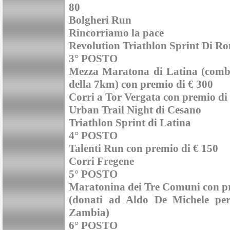
80
Bolgheri Run
Rincorriamo la pace
Revolution Triathlon Sprint Di R
3° POSTO
Mezza Maratona di Latina (combin
della 7km) con premio di € 300
Corri a Tor Vergata con premio di
Urban Trail Night di Cesano
Triathlon Sprint di Latina
4° POSTO
Talenti Run con premio di € 150
Corri Fregene
5° POSTO
Maratonina dei Tre Comuni con pr
(donati ad Aldo De Michele per
Zambia)
6° POSTO