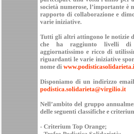
società numerose, l’importante è 
rapporto di collaborazione e dimo
varie iniziative.
Tutti gli altri attingono le notizie
che ha raggiunto livelli di 
aggiornatissimo e ricco di utilis
riguardanti le varie iniziative spor
nome di
www.podisticasolidarieta.i
Disponiamo di un indirizzo email
podistica.solidarieta@virgilio.it
Nell’ambito del gruppo annualmen
delle seguenti classifiche e criteriu
-
Criterium Top Orange
;
-
Trofeo Podistica Solidarietà
;