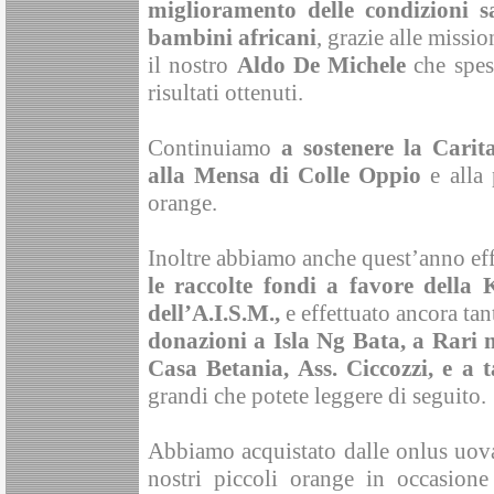
miglioramento delle condizioni sa
bambini africani
, grazie alle missio
il nostro
Aldo De Michele
che spess
risultati ottenuti.
Continuiamo
a sostenere la Carita
alla Mensa di Colle Oppio
e alla 
orange.
Inoltre abbiamo anche quest’anno eff
le raccolte fondi a favore della 
dell’A.I.S.M.,
e effettuato ancora tan
donazioni a Isla Ng Bata, a Rari m
Casa Betania, Ass. Ciccozzi, e a t
grandi che potete leggere di seguito.
Abbiamo acquistato dalle onlus uova
nostri piccoli orange in occasion