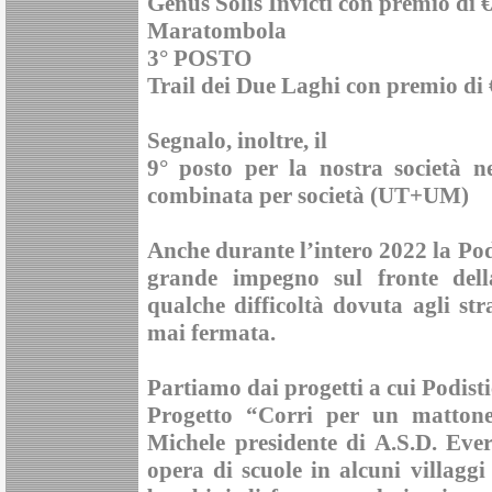
Genus Solis Invicti con premio di 
Maratombola
3° POSTO
Trail dei Due Laghi con premio di 
Segnalo, inoltre, il
9° posto per la nostra societ
combinata per società (UT+UM)
Anche durante l’intero 2022 la Pod
grande impegno sul fronte dell
qualche difficoltà dovuta agli st
mai fermata.
Partiamo dai progetti a cui Podisti
Progetto
“Corri per un matton
Michele presidente di A.S.D. Eve
opera di scuole in alcuni villagg