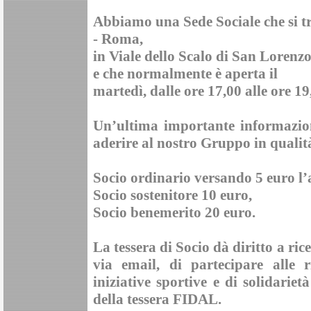
Abbiamo una Sede Sociale che si t
-
Roma
,
in
Viale dello Scalo di San Lorenzo
e che normalmente è aperta il
martedì
, dalle ore
17,00
alle ore
19
Un’ultima importante informazion
aderire al nostro Gruppo in qualit
Socio ordinario
versando 5 euro l’
Socio sostenitore
10 euro,
Socio benemerito
20 euro.
La tessera di Socio dà diritto a ric
via email, di partecipare alle r
iniziative sportive e di solidarie
della tessera FIDAL.