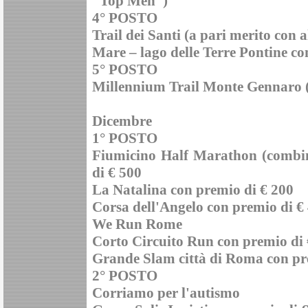
“Top Men”)
4° POSTO
Trail dei Santi (a pari merito con a
Mare – lago delle Terre Pontine c
5° POSTO
Millennium Trail Monte Gennaro (p
Dicembre
1° POSTO
Fiumicino Half Marathon (combi
di € 500
La Natalina con premio di € 200
Corsa dell'Angelo con premio di €
We Run Rome
Corto Circuito Run con premio di 
Grande Slam città di Roma con pr
2° POSTO
Corriamo per l'autismo