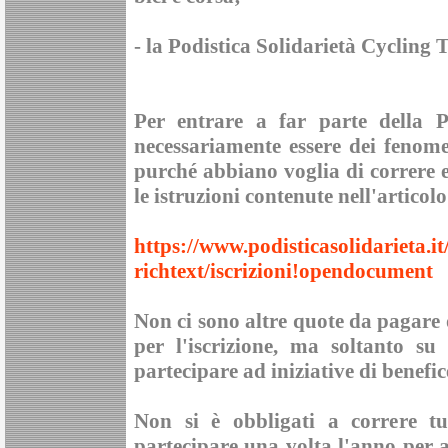
- la
Podistica Solidarietà Cycling
Per entrare a far parte della
P
necessariamente essere dei fenom
purché abbiano voglia di correre e
le istruzioni contenute nell'articol
https://www.podisticasolidarieta.i
richtext/iscrizioni!opendocument
Non ci sono altre quote da pagare 
per l'iscrizione, ma soltanto su
partecipare ad iniziative di benefi
Non si è obbligati a correre t
partecipare una volta l'anno per 