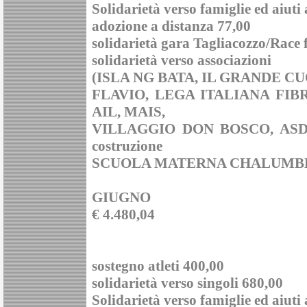
Solidarietà verso famiglie ed aiuti
adozione a distanza 77,00
solidarietà gara Tagliacozzo/Race
solidarietà verso associazioni
(ISLA NG BATA, IL GRANDE C
FLAVIO, LEGA ITALIANA FIB
AIL, MAIS,
VILLAGGIO DON BOSCO, ASD
costruzione
SCUOLA MATERNA CHALUMBE 
GIUGNO
€ 4.480,04
sostegno atleti 400,00
solidarietà verso singoli 680,00
Solidarietà verso famiglie ed aiuti