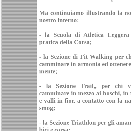
Ma continuiamo illustrando la no
nostro interno:
- la
Scuola di Atletica Leggera
pratica della Corsa;
- la
Sezione di Fit Walking
per ch
camminare in armonia ed ottenere g
mente;
- la
Sezione Trail,
, per chi v
camminare in mezzo ai boschi, in r
e valli in fior, a contatto con la n
smog;
- la
Sezione Triathlon
per gli amant
bici e corsa;