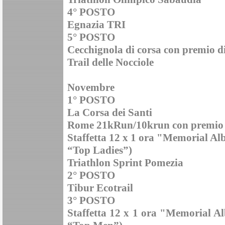
4° POSTO
Egnazia TRI
5° POSTO
Cecchignola di corsa con premio di
Trail delle Nocciole
Novembre
1° POSTO
La Corsa dei Santi
Rome 21kRun/10krun con premio 
Staffetta 12 x 1 ora "Memorial Al
“Top Ladies”)
Triathlon Sprint Pomezia
2° POSTO
Tibur Ecotrail
3° POSTO
Staffetta 12 x 1 ora "Memorial Al