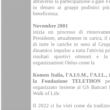
attraverso la partecipazione a gare 
in denaro ai gruppi podistici pi
beneficenza.
Novembre 2001
inizia un processo di rinnovam
Presidente, attualmente in carica, i
di tutte le cariche in seno al Gru
dinamico impulso a tutta l'attività po
risultati sportivi ottenuti e l
organizzazioni Onlus come la
Komen Italia, l'A.I.S.M., l’A.I.L., 
la Fondazione TELETHON
per
organizzato insieme al GS Bancari
Walk of Life.
Il 2022 ci ha visti come da tradizio