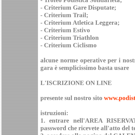
-
Criterium Gare Disputate
;
-
Criterium Trail
;
-
Criterium Atletica Leggera
;
-
Criterium Estivo
-
Criterium Triathlon
-
Criterium Ciclismo
alcune norme operative per i nostr
gara è semplicissimo basta usare
L'ISCRIZIONE ON LINE
presente sul nostro sito
www.podisti
istruzioni:
1. entrare nell'
AREA RISERVA
password che ricevete all'atto del 