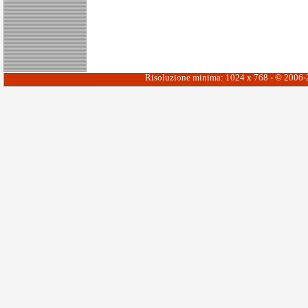
Risoluzione minima: 1024 x 768 - © 2006-20