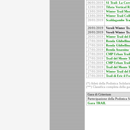
06/01/2019
S1 Trail- La Cors
12/01/2019
Tifata Vertical R
13/01/2019
Winter Trail Mon
13/01/2019
Winter Trail Col
20/01/2019
Scaldagambe Trai
20/01/2019
Veroli Winter Tra
20/01/2019
Veroli Winter Tra
20/01/2019
Winter Trail del 
27/01/2019
Ronda Ghibellina-
27/01/2019
Ronda Ghibellina
27/01/2019
Ronda Assassina 
27/01/2019
CMP Urban Trail 
27/01/2019
Trail del Monte T
27/01/2019
CMP Urban Trail 
27/01/2019
Trail del Monte T
27/01/2019
Winter Trail del 
27/01/2019
Trail di Eric il F
(*) Atleti della Podistica Solidari
(**) Classifica completa della gar
Gara di Criterium
Partecipazione della Podistica S
Gara TRAIL