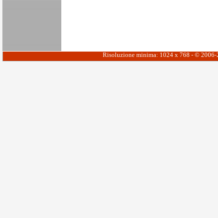
Risoluzione minima: 1024 x 768 - © 2006-20