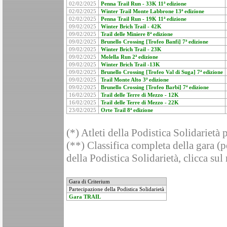
02/02/2025
Penna Trail Run - 33K 11ª edizione
02/02/2025
Winter Trail Monte Labbrone 13ª edizione
02/02/2025
Penna Trail Run - 19K 11ª edizione
09/02/2025
Winter Brich Trail - 42K
09/02/2025
Trail delle Miniere 8ª edizione
09/02/2025
Brunello Crossing [Trofeo Banfi] 7ª edizione
09/02/2025
Winter Brich Trail - 23K
09/02/2025
Molella Run 2ª edizione
09/02/2025
Winter Brich Trail -13K
09/02/2025
Brunello Crossing [Trofeo Val di Suga] 7ª edizione
09/02/2025
Trail Monte Alto 3ª edizione
09/02/2025
Brunello Crossing [Trofeo Barbi] 7ª edizione
16/02/2025
Trail delle Terre di Mezzo - 12K
16/02/2025
Trail delle Terre di Mezzo - 22K
23/02/2025
Orte Trail 8ª edizione
(*) Atleti della Podistica Solidarietà 
(**) Classifica completa della gara (pe
della Podistica Solidarietà, clicca sul
Gara di Criterium
Partecipazione della Podistica Solidarietà
Gara TRAIL