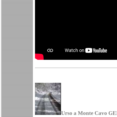
Urso a Monte Cavo G