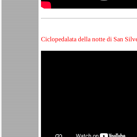
Ciclopedalata della notte di San S