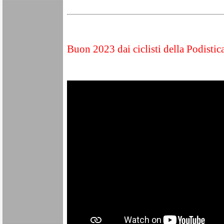
Buon 2023 dai ciclisti della Podistic