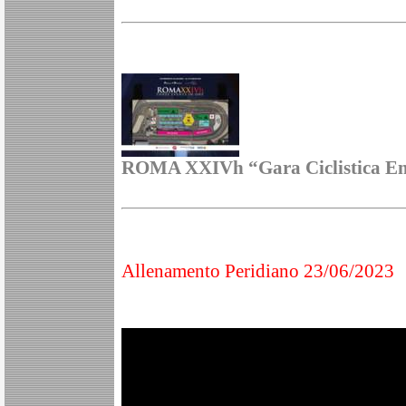
ROMA XXIVh “Gara Ciclistica E
Allenamento Peridiano 23/06/2023