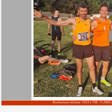
Risoluzione minima: 1024 x 768 - © 2006-20