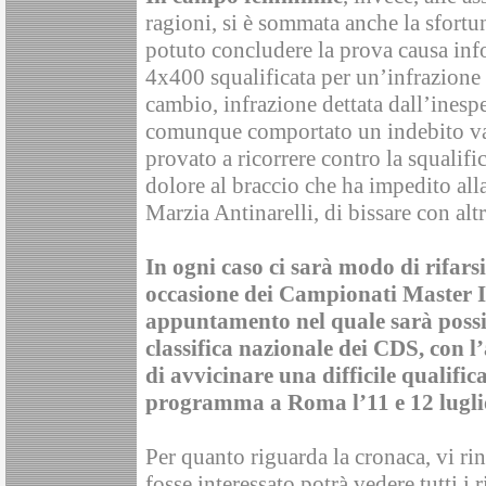
ragioni, si è sommata anche la sfortu
potuto concludere la prova causa info
4x400 squalificata per un’infrazione
cambio, infrazione dettata dall’inesp
comunque comportato un indebito van
provato a ricorrere contro la squalifi
dolore al braccio che ha impedito alla
Marzia Antinarelli, di bissare con alt
In ogni caso ci sarà modo di rifarsi
occasione dei Campionati Master In
appuntamento nel quale sarà possib
classifica nazionale dei CDS, con l
di avvicinare una difficile qualifica
programma a Roma l’11 e 12 lugli
Per quanto riguarda la cronaca, vi rin
fosse interessato potrà vedere tutti i r