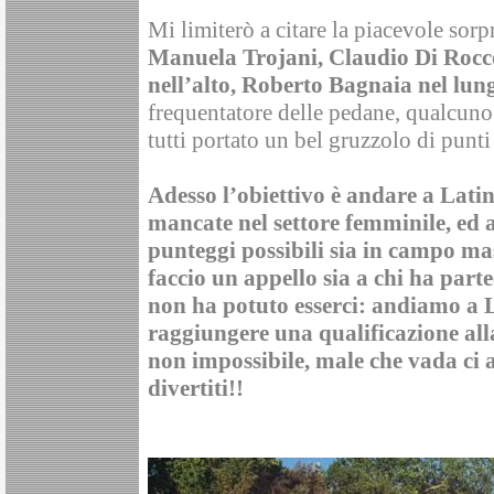
Mi limiterò a citare la piacevole sorp
Manuela Trojani, Claudio Di Rocc
nell’alto, Roberto Bagnaia nel lun
frequentatore delle pedane, qualcuno
tutti portato un bel gruzzolo di punt
Adesso l’obiettivo è andare a Latin
mancate nel settore femminile, ed a
punteggi possibili sia in campo ma
faccio un appello sia a chi ha parte
non ha potuto esserci: andiamo a L
raggiungere una qualificazione alla
non impossibile, male che vada ci
divertiti!!