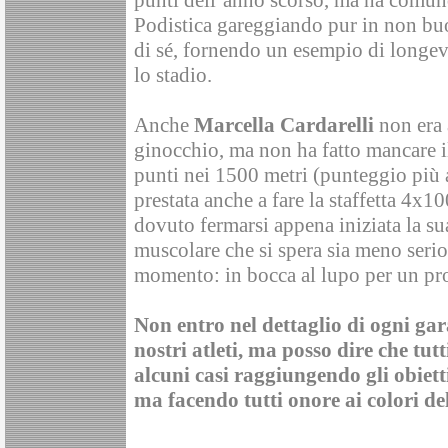
punti dell’anno scorso, ma ha comunq
Podistica gareggiando pur in non bu
di sé, fornendo un esempio di longevi
lo stadio.
Anche
Marcella Cardarelli
non era 
ginocchio, ma non ha fatto mancare i
punti nei 1500 metri (punteggio più a
prestata anche a fare la staffetta 4x1
dovuto fermarsi appena iniziata la su
muscolare che si spera sia meno serio
momento: in bocca al lupo per un pr
Non entro nel dettaglio di ogni gar
nostri atleti, ma posso dire che tutt
alcuni casi raggiungendo gli obietti
ma facendo tutti onore ai colori del