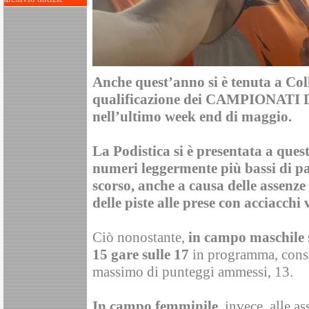
Anche quest’anno si è tenuta a Coll
qualificazione dei CAMPIONATI 
nell’ultimo week end di maggio.
La Podistica si è presentata a que
numeri leggermente più bassi di pa
scorso, anche a causa delle assenze 
delle piste alle prese con acciacchi 
Ciò nonostante,
in campo maschile
15 gare sulle 17
in programma, cons
massimo di punteggi ammessi, 13.
In campo femminile
, invece, alle a