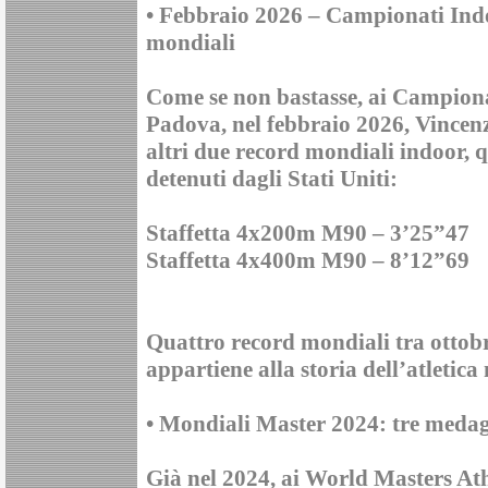
• Febbraio 2026 – Campionati Indo
mondiali
Come se non bastasse, ai Campiona
Padova, nel febbraio 2026, Vincenz
altri due record mondiali indoor, 
detenuti dagli Stati Uniti:
Staffetta 4x200m M90 – 3’25”47
Staffetta 4x400m M90 – 8’12”69
Quattro record mondiali tra ottob
appartiene alla storia dell’atletica
• Mondiali Master 2024: tre medag
Già nel 2024, ai World Masters At