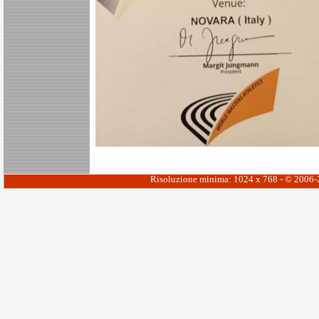
Risoluzione minima: 1024 x 768 - © 2006-20