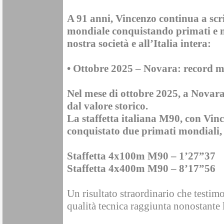
A 91 anni, Vincenzo continua a scriv
mondiale conquistando primati e 
nostra società e all’Italia intera:
• Ottobre 2025 – Novara: record m
Nel mese di ottobre 2025, a Novar
dal valore storico.
La staffetta italiana M90, con Vin
conquistato due primati mondiali,
Staffetta 4x100m M90 – 1’27”37
Staffetta 4x400m M90 – 8’17”56
Un risultato straordinario che testimon
qualità tecnica raggiunta nonostante l