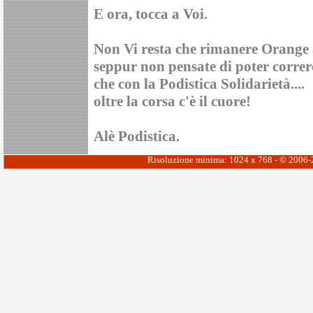
E ora, tocca a Voi.
Non Vi resta che rimanere Orange 
seppur non pensate di poter correre
che con la Podistica Solidarietà....
oltre la corsa c'è il cuore!
Alè Podistica.
Risoluzione minima: 1024 x 768 - © 2006-20