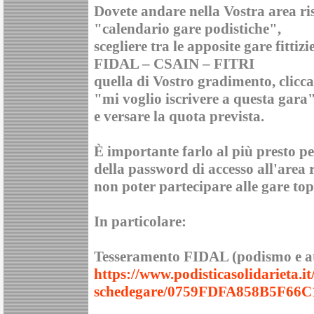
Dovete andare nella Vostra area ris
"calendario gare podistiche",
scegliere tra le apposite gare fittiz
FIDAL – CSAIN – FITRI
quella di Vostro gradimento, clicca
"mi voglio iscrivere a questa gara"
e versare la quota prevista.
È importante farlo al più presto pe
della password di accesso all'area r
non poter partecipare alle gare to
In particolare:
Tesseramento FIDAL (podismo e atl
https://www.podisticasolidarieta.i
schedegare/0759FDFA858B5F66