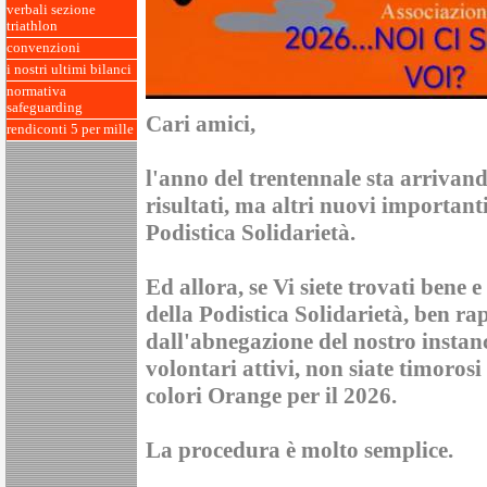
verbali sezione
triathlon
convenzioni
i nostri ultimi bilanci
normativa
safeguarding
Cari amici,
rendiconti 5 per mille
l'anno del trentennale sta arrivand
risultati, ma altri nuovi important
Podistica Solidarietà.
Ed allora, se Vi siete trovati bene 
della Podistica Solidarietà, ben ra
dall'abnegazione del nostro instanc
volontari attivi, non siate timorosi 
colori Orange per il 2026.
La procedura è molto semplice.