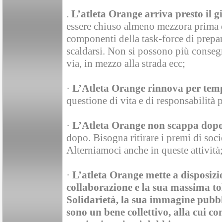
.
L’atleta Orange arriva presto il g
essere chiuso almeno mezzora prima d
componenti della task-force di prepara
scaldarsi. Non si possono più conseg
via, in mezzo alla strada ecc;
·
L’Atleta Orange rinnova per temp
questione di vita e di responsabilità p
·
L’Atleta Orange non scappa dopo
dopo. Bisogna ritirare i premi di soci
Alterniamoci anche in queste attività
·
L’atleta Orange mette a disposiz
collaborazione e la sua massima to
Solidarietà, la sua immagine pubbli
sono un bene collettivo, alla cui 