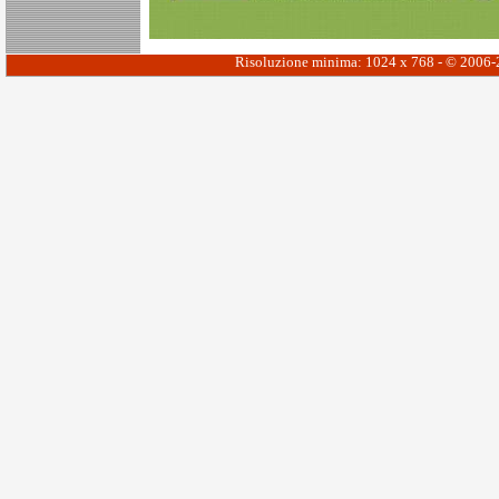
Risoluzione minima: 1024 x 768 - © 2006-20