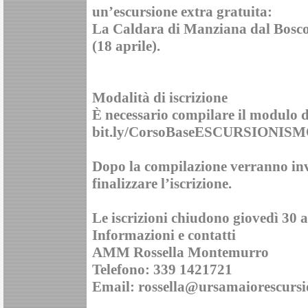
un’escursione extra gratuita:
La Caldara di Manziana dal Bosco
(18 aprile).
Modalità di iscrizione
È necessario compilare il modulo d
bit.ly/CorsoBaseESCURSIONIS
Dopo la compilazione verranno invia
finalizzare l’iscrizione.
Le iscrizioni chiudono giovedì 30 a
Informazioni e contatti
AMM Rossella Montemurro
Telefono: 339 1421721
Email: rossella@ursamaiorescursio