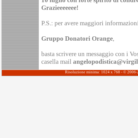
10 luglio con forte spirito di condi
Grazieeeeeee!
P.S.: per avere maggiori informazioni 
Gruppo Donatori Orange
,
basta scrivere un messaggio con i Vos
casella mail
angelopodistica@virgili
Risoluzione minima: 1024 x 768 - © 2006-20