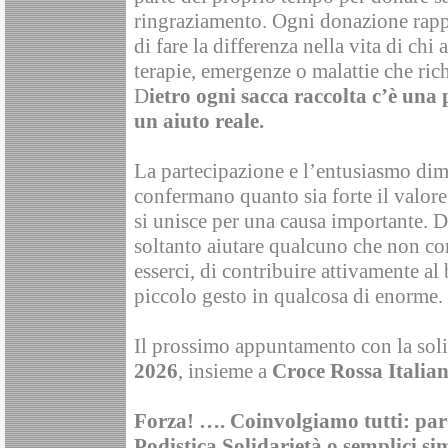
ringraziamento. Ogni donazione rapp
di fare la differenza nella vita di chi 
terapie, emergenze o malattie che ric
D
ietro ogni sacca raccolta c’è una 
un aiuto reale.
La partecipazione e l’entusiasmo dim
confermano quanto sia forte il valor
si unisce per una causa importante. 
soltanto aiutare qualcuno che non con
esserci, di contribuire attivamente a
piccolo gesto in qualcosa di enorme.
Il prossimo appuntamento con la soli
2026
, insieme a
Croce Rossa Italia
Forza! …. Coinvolgiamo tutti: paren
Podistica Solidarietà o semplici si