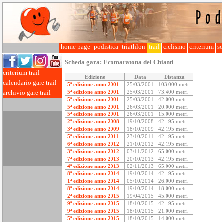
home page
podistica
triathlon
trail
ciclismo
criterium
so
Scheda gara:
Ecomaratona del Chianti
criterium trail
Edizione
Data
Distanza
calendario gare trail
5ª edizione anno 2001
25/03/2001
103.000 metri
5ª edizione anno 2001
25/03/2001
73.400 metri
archivio gare trail
5ª edizione anno 2001
25/03/2001
42.000 metri
5ª edizione anno 2001
26/03/2001
20.000 metri
5ª edizione anno 2001
26/03/2001
15.000 metri
2ª edizione anno 2008
19/10/2008
42.195 metri
3ª edizione anno 2009
18/10/2009
42.195 metri
5ª edizione anno 2011
23/10/2011
42.195 metri
6ª edizione anno 2012
21/10/2012
42.195 metri
3ª edizione anno 2012
03/11/2012
65.000 metri
7ª edizione anno 2013
20/10/2013
42.195 metri
4ª edizione anno 2013
02/11/2013
65.000 metri
8ª edizione anno 2014
19/10/2014
42.195 metri
1ª edizione anno 2014
05/10/2014
26.000 metri
8ª edizione anno 2014
19/10/2014
18.000 metri
2ª edizione anno 2015
19/04/2015
45.000 metri
9ª edizione anno 2015
18/10/2015
42.195 metri
9ª edizione anno 2015
18/10/2015
21.000 metri
5ª edizione anno 2015
18/10/2015
14.000 metri