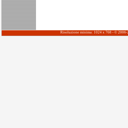
Risoluzione minima: 1024 x 768 - © 2006-20