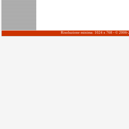
Risoluzione minima: 1024 x 768 - © 2006-20