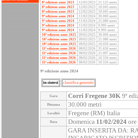
8ª edizione anno 2023
12/02/2023
21.125 metri
8ª edizione anno 2023
12/02/2023
10.045 metri
8ª edizione anno 2023
12/02/2023
10.045 metri
9ª edizione anno 2024
11/02/2024
30.000 metri
9ª edizione anno 2024
11/02/2024
21.080 metri
9ª edizione anno 2024
11/02/2024
9.995 metri
9ª edizione anno 2024
11/02/2024
9.995 metri
10ª edizione anno 2025
09/02/2025
30.000 metri
10ª edizione anno 2025
09/02/2025
21.080 metri
10ª edizione anno 2025
09/02/2025
10.050 metri
11ª edizione anno 2026
08/02/2026
31.650 metri
11ª edizione anno 2026
08/02/2026
21.097 metri
11ª edizione anno 2026
08/02/2026
10.550 metri
11ª edizione anno 2026
08/02/2026
10.550 metri
9ª edizione anno 2024
in sintesi
classifica generale
Corri Fregene 30K
9ª edi
Gara
30.000 metri
Distanza
Fregene (RM) Italia
Località
Domenica
11/02/2024
ore
Data
GARA INSERITA DA: R