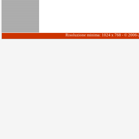
Risoluzione minima: 1024 x 768 - © 2006-20