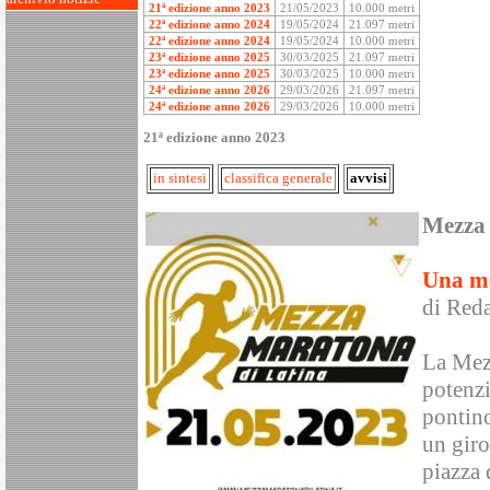
21ª edizione anno 2023
21/05/2023
10.000 metri
22ª edizione anno 2024
19/05/2024
21.097 metri
22ª edizione anno 2024
19/05/2024
10.000 metri
23ª edizione anno 2025
30/03/2025
21.097 metri
23ª edizione anno 2025
30/03/2025
10.000 metri
24ª edizione anno 2026
29/03/2026
21.097 metri
24ª edizione anno 2026
29/03/2026
10.000 metri
21ª edizione anno 2023
in sintesi
classifica generale
avvisi
Mezza 
Una me
di Red
La Mez
potenzi
pontino
un giro
piazza d