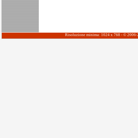
Risoluzione minima: 1024 x 768 - © 2006-20