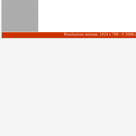
Risoluzione minima: 1024 x 768 - © 2006-20