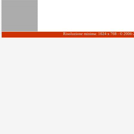
Risoluzione minima: 1024 x 768 - © 2006-20