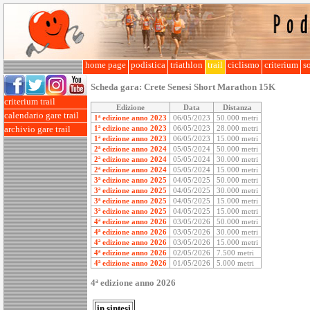
home page
podistica
triathlon
trail
ciclismo
criterium
so
Scheda gara:
Crete Senesi Short Marathon 15K
criterium trail
Edizione
Data
Distanza
calendario gare trail
1ª edizione anno 2023
06/05/2023
50.000 metri
1ª edizione anno 2023
06/05/2023
28.000 metri
archivio gare trail
1ª edizione anno 2023
06/05/2023
15.000 metri
2ª edizione anno 2024
05/05/2024
50.000 metri
2ª edizione anno 2024
05/05/2024
30.000 metri
2ª edizione anno 2024
05/05/2024
15.000 metri
3ª edizione anno 2025
04/05/2025
50.000 metri
3ª edizione anno 2025
04/05/2025
30.000 metri
3ª edizione anno 2025
04/05/2025
15.000 metri
3ª edizione anno 2025
04/05/2025
15.000 metri
4ª edizione anno 2026
03/05/2026
50.000 metri
4ª edizione anno 2026
03/05/2026
30.000 metri
4ª edizione anno 2026
03/05/2026
15.000 metri
4ª edizione anno 2026
02/05/2026
7.500 metri
4ª edizione anno 2026
01/05/2026
5.000 metri
4ª edizione anno 2026
in sintesi