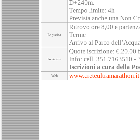
D+240m.
Tempo limite: 4h
Prevista anche una Non Comp
Ritrovo ore 8,00 e partenz
Terme
Logistica
Arrivo al Parco dell’Acqu
Quote iscrizione: €.20.00 f
Info: cell. 351.7163510 - 
Iscrizioni
Iscrizioni a cura della Po
www.creteultramarathon.it
Web