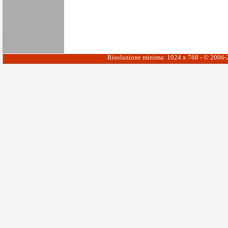
Risoluzione minima: 1024 x 768 - © 2006-20