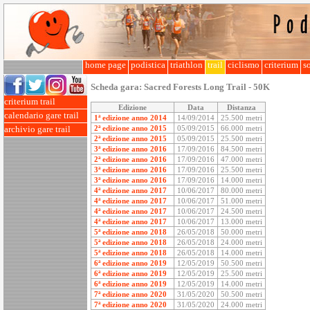
home page
podistica
triathlon
trail
ciclismo
criterium
so
Scheda gara:
Sacred Forests Long Trail - 50K
criterium trail
Edizione
Data
Distanza
calendario gare trail
1ª edizione anno 2014
14/09/2014
25.500 metri
2ª edizione anno 2015
05/09/2015
66.000 metri
archivio gare trail
2ª edizione anno 2015
05/09/2015
25.500 metri
3ª edizione anno 2016
17/09/2016
84.500 metri
2ª edizione anno 2016
17/09/2016
47.000 metri
3ª edizione anno 2016
17/09/2016
25.500 metri
3ª edizione anno 2016
17/09/2016
14.000 metri
4ª edizione anno 2017
10/06/2017
80.000 metri
4ª edizione anno 2017
10/06/2017
51.000 metri
4ª edizione anno 2017
10/06/2017
24.500 metri
4ª edizione anno 2017
10/06/2017
13.000 metri
5ª edizione anno 2018
26/05/2018
50.000 metri
5ª edizione anno 2018
26/05/2018
24.000 metri
5ª edizione anno 2018
26/05/2018
14.000 metri
6ª edizione anno 2019
12/05/2019
50.500 metri
6ª edizione anno 2019
12/05/2019
25.500 metri
6ª edizione anno 2019
12/05/2019
14.000 metri
7ª edizione anno 2020
31/05/2020
50.500 metri
7ª edizione anno 2020
31/05/2020
24.000 metri