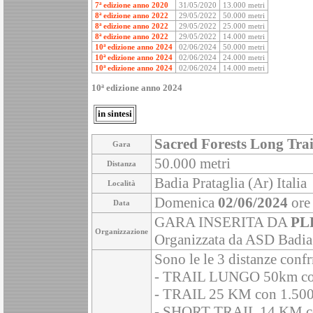
7ª edizione anno 2020
31/05/2020
13.000 metri
8ª edizione anno 2022
29/05/2022
50.000 metri
8ª edizione anno 2022
29/05/2022
25.000 metri
8ª edizione anno 2022
29/05/2022
14.000 metri
10ª edizione anno 2024
02/06/2024
50.000 metri
10ª edizione anno 2024
02/06/2024
24.000 metri
10ª edizione anno 2024
02/06/2024
14.000 metri
10ª edizione anno 2024
in sintesi
Sacred Forests Long Trai
Gara
50.000 metri
Distanza
Badia Prataglia (Ar) Italia
Località
Domenica
02/06/2024
ore
Data
GARA INSERITA DA
PL
Organizzazione
Organizzata da ASD Badia
Sono le le 3 distanze conf
- TRAIL LUNGO 50km co
- TRAIL 25 KM con 1.50
- SHORT TRAIL 14 KM c