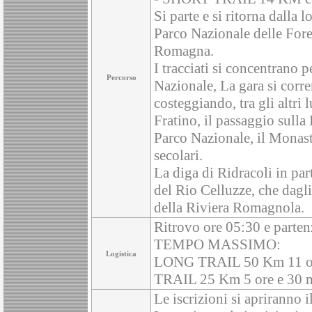
Si parte e si ritorna dalla 
Parco Nazionale delle Fore
Romagna.
I tracciati si concentrano pe
Percorso
Nazionale, La gara si corre
costeggiando, tra gli altri 
Fratino, il passaggio sulla 
Parco Nazionale, il Monast
secolari.
La diga di Ridracoli in par
del Rio Celluzze, che dagl
della Riviera Romagnola.
Ritrovo ore 05:30 e parten
TEMPO MASSIMO:
Logistica
LONG TRAIL 50 Km 11 or
TRAIL 25 Km 5 ore e 30 m
Le iscrizioni si apriranno