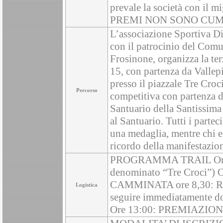
prevale la società con il mig
PREMI NON SONO CUM
L’associazione Sportiva
con il patrocinio del Comu
Frosinone, organizza la te
15, con partenza da Vallepi
presso il piazzale Tre Cro
Percorso
competitiva con partenza dal
Santuario della Santissima 
al Santuario. Tutti i parte
una medaglia, mentre chi ef
ricordo della manifestazio
PROGRAMMA TRAIL Ore 0
denominato “Tre Croci”) O
CAMMINATA ore 8,30: RIT
Logistica
seguire immediatamente dop
Ore 13:00: PREMIAZION