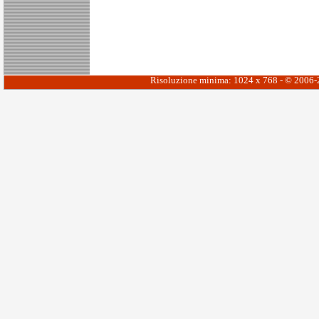
Risoluzione minima: 1024 x 768 - © 2006-20