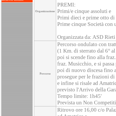
PREMI:
Primi/e cinque assoluti e
Organizzazione
Primi dieci e prime otto di
Prime cinque Società con 
Organizzata da: ASD Riet
Percorso ondulato con tratt
(1 Km. di sterrato dal 6° a
poi si scende fino alla fraz.
fraz. Musicchio, e si pass
poi di nuovo discesa fino a
Percorso
prosegue per le frazioni d
e infine si risale ad Amat
previsto l'Arrivo della Gar
Tempo limite: 1h45'
Prevista un Non Competitiv
Ritrovo ore 16,00 c/o Pala