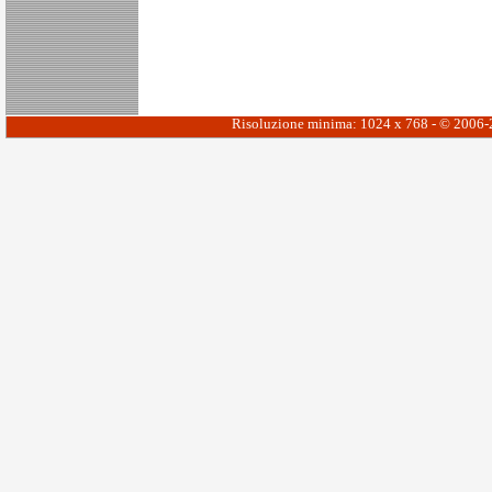
Risoluzione minima: 1024 x 768 - © 2006-20