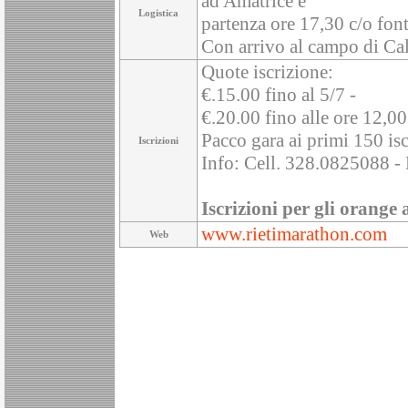
ad Amatrice e
Logistica
partenza ore 17,30 c/o fo
Con arrivo al campo di C
Quote iscrizione:
€.15.00 fino al 5/7 -
€.20.00 fino alle ore 12,00
Pacco gara ai primi 150 iscr
Iscrizioni
Info: Cell. 328.0825088 - 
Iscrizioni per gli orange 
www.rietimarathon.com
Web