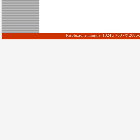
Risoluzione minima: 1024 x 768 - © 2006-20