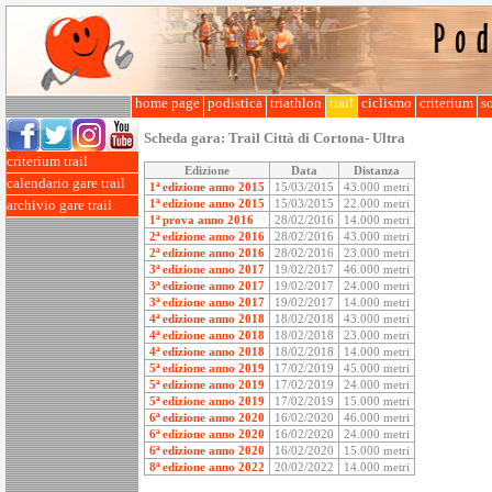
home page
podistica
triathlon
trail
ciclismo
criterium
so
Scheda gara:
Trail Città di Cortona- Ultra
criterium trail
Edizione
Data
Distanza
calendario gare trail
1ª edizione anno 2015
15/03/2015
43.000 metri
1ª edizione anno 2015
15/03/2015
22.000 metri
archivio gare trail
1ª prova anno 2016
28/02/2016
14.000 metri
2ª edizione anno 2016
28/02/2016
43.000 metri
2ª edizione anno 2016
28/02/2016
23.000 metri
3ª edizione anno 2017
19/02/2017
46.000 metri
3ª edizione anno 2017
19/02/2017
24.000 metri
3ª edizione anno 2017
19/02/2017
14.000 metri
4ª edizione anno 2018
18/02/2018
43.000 metri
4ª edizione anno 2018
18/02/2018
23.000 metri
4ª edizione anno 2018
18/02/2018
14.000 metri
5ª edizione anno 2019
17/02/2019
45.000 metri
5ª edizione anno 2019
17/02/2019
24.000 metri
5ª edizione anno 2019
17/02/2019
15.000 metri
6ª edizione anno 2020
16/02/2020
46.000 metri
6ª edizione anno 2020
16/02/2020
24.000 metri
6ª edizione anno 2020
16/02/2020
15.000 metri
8ª edizione anno 2022
20/02/2022
14.000 metri