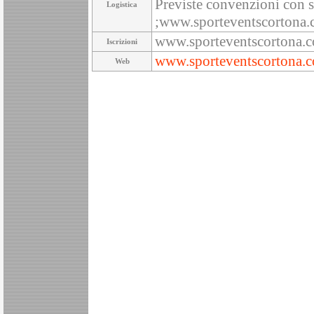
Previste convenzioni con st
Logistica
;www.sporteventscortona
www.sporteventscortona.
Iscrizioni
www.sporteventscortona.
Web