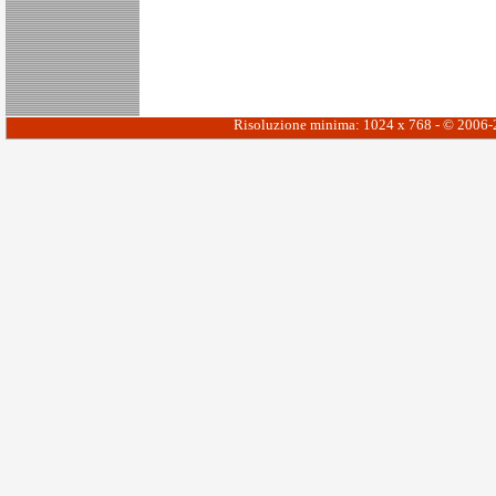
Risoluzione minima: 1024 x 768 - © 2006-20