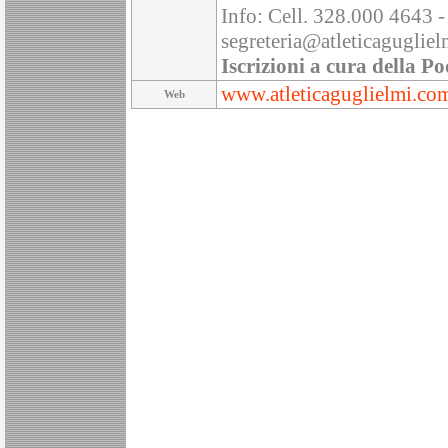
Info: Cell. 328.000 4643 
segreteria@atleticaguglie
Iscrizioni a cura della Po
www.atleticaguglielmi.co
Web