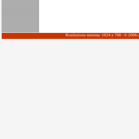
Risoluzione minima: 1024 x 768 - © 2006-20