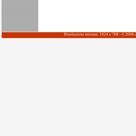
Risoluzione minima: 1024 x 768 - © 2006-20