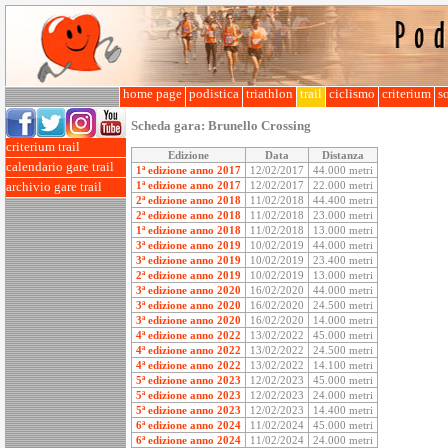
home page
podistica
triathlon
trail
ciclismo
criterium
so
Scheda gara:
Brunello Crossing
criterium trail
Edizione
Data
Distanza
calendario gare trail
1ª edizione anno 2017
12/02/2017
44.000 metri
1ª edizione anno 2017
12/02/2017
22.000 metri
archivio gare trail
2ª edizione anno 2018
11/02/2018
44.400 metri
2ª edizione anno 2018
11/02/2018
23.000 metri
1ª edizione anno 2018
11/02/2018
13.000 metri
3ª edizione anno 2019
10/02/2019
44.000 metri
3ª edizione anno 2019
10/02/2019
23.400 metri
2ª edizione anno 2019
10/02/2019
13.000 metri
3ª edizione anno 2020
16/02/2020
44.000 metri
3ª edizione anno 2020
16/02/2020
24.500 metri
3ª edizione anno 2020
16/02/2020
14.000 metri
4ª edizione anno 2022
13/02/2022
45.000 metri
4ª edizione anno 2022
13/02/2022
24.500 metri
4ª edizione anno 2022
13/02/2022
14.100 metri
5ª edizione anno 2023
12/02/2023
45.000 metri
5ª edizione anno 2023
12/02/2023
24.000 metri
5ª edizione anno 2023
12/02/2023
14.400 metri
6ª edizione anno 2024
11/02/2024
45.000 metri
6ª edizione anno 2024
11/02/2024
24.000 metri