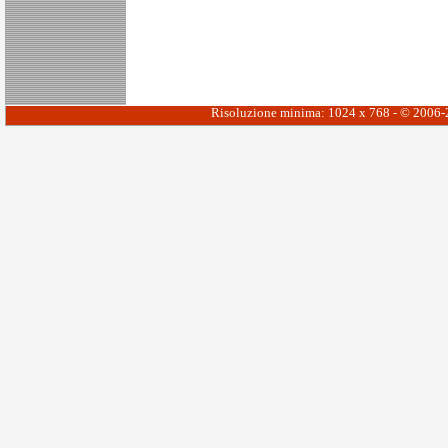
Risoluzione minima: 1024 x 768 - © 2006-20