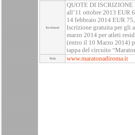
QUOTE DI ISCRIZIONE EUR
all’11 ottobre 2013 EUR 6
14 febbraio 2014 EUR 75,0
Iscrizione gratuita per gli
Iscrizioni
marzo 2014 per atleti resid
(entro il 10 Marzo 2014) pe
tappa del circuito “Marat
www.maratonadiroma.it
Web