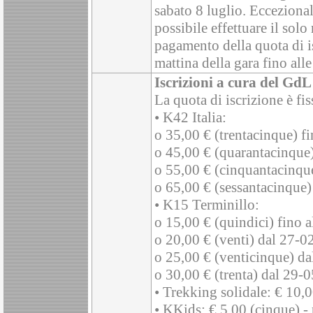
sabato 8 luglio. Ecceziona
possibile effettuare il solo 
pagamento della quota di i
mattina della gara fino all
Iscrizioni a cura del GdL
La quota di iscrizione è fis
• K42 Italia:
o 35,00 € (trentacinque) f
o 45,00 € (quarantacinque
o 55,00 € (cinquantacinqu
o 65,00 € (sessantacinque
• K15 Terminillo:
o 15,00 € (quindici) fino 
o 20,00 € (venti) dal 27-0
o 25,00 € (venticinque) d
o 30,00 € (trenta) dal 29-
• Trekking solidale: € 10,0
• KKids: € 5,00 (cinque) - pa