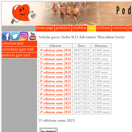
home page
podistica
triathlon
trail
ciclismo
criterium
so
Scheda gara:
Italia K15 Adventure Marathon Series
criterium trail
Edizione
Data
Distanza
calendario gare trail
4ª edizione anno 2018
08/07/2018
44.000 metri
1ª edizione anno 2018
08/07/2018
22.000 metri
archivio gare trail
1ª edizione anno 2018
07/07/2018
4.800 metri
5ª edizione anno 2019
14/07/2019
44.000 metri
2ª edizione anno 2019
14/07/2019
21.000 metri
2ª edizione anno 2019
13/07/2019
4.800 metri
3ª edizione anno 2020
11/07/2020
3.000 metri
6ª edizione anno 2021
11/07/2021
45.000 metri
3ª edizione anno 2021
11/07/2021
21.800 metri
7ª edizione anno 2022
10/07/2022
45.000 metri
8ª edizione anno 2023
09/07/2023
44.000 metri
3ª edizione anno 2023
09/07/2023
15.000 metri
9ª edizione anno 2024
14/07/2024
45.000 metri
4ª edizione anno 2024
14/07/2024
15.000 metri
4ª edizione anno 2024
14/07/2024
10.000 metri
3ª edizione anno 2023
in sintesi