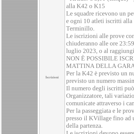
alla K42 o K15
Le squadre ricevono un pett
e ogni 10 atleti iscritti all
Terminillo.
Le iscrizioni alle prove co
chiuderanno alle ore 23:59
luglio 2023, o al raggiung
NON È POSSIBILE ISC
MATTINA DELLA GARA
Per la K42 è previsto un n
Iscrizioni
previsto un numero massimo
Il numero degli iscritti pu
Organizzatore, tali variazi
comunicate attraverso i can
Per la passeggiata e le pro
presso il KVillage fino ad
della partenza.
Le iscrizioni devono essere