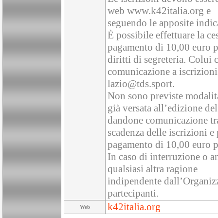
web www.k42italia.org e
seguendo le apposite indic
È possibile effettuare la ce
pagamento di 10,00 euro p
diritti di segreteria. Colui
comunicazione a iscrizioni
lazio@tds.sport.
Non sono previste modalità
già versata all’edizione de
dandone comunicazione tram
scadenza delle iscrizioni e 
pagamento di 10,00 euro per
In caso di interruzione o a
qualsiasi altra ragione
indipendente dall’Organiz
partecipanti.
k42italia.org
Web