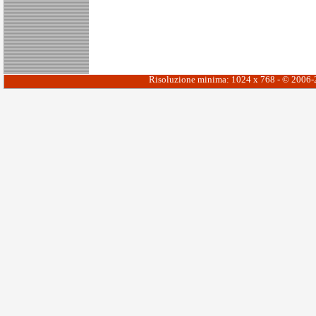
Risoluzione minima: 1024 x 768 - © 2006-20