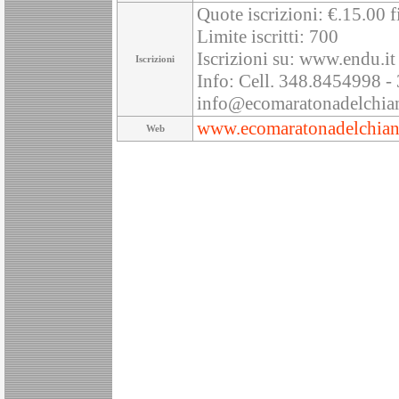
Quote iscrizioni: €.15.00 f
Limite iscritti: 700
Iscrizioni su: www.endu.it
Iscrizioni
Info: Cell. 348.8454998 -
info@ecomaratonadelchiant
www.ecomaratonadelchianti
Web