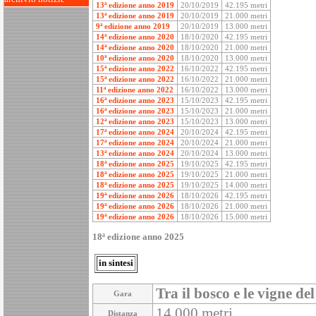
13ª edizione anno 2019
20/10/2019
42.195 metri
13ª edizione anno 2019
20/10/2019
21.000 metri
9ª edizione anno 2019
20/10/2019
13.000 metri
14ª edizione anno 2020
18/10/2020
42.195 metri
14ª edizione anno 2020
18/10/2020
21.000 metri
10ª edizione anno 2020
18/10/2020
13.000 metri
15ª edizione anno 2022
16/10/2022
42.195 metri
15ª edizione anno 2022
16/10/2022
21.000 metri
11ª edizione anno 2022
16/10/2022
13.000 metri
16ª edizione anno 2023
15/10/2023
42.195 metri
16ª edizione anno 2023
15/10/2023
21.000 metri
12ª edizione anno 2023
15/10/2023
13.000 metri
17ª edizione anno 2024
20/10/2024
42.195 metri
17ª edizione anno 2024
20/10/2024
21.000 metri
13ª edizione anno 2024
20/10/2024
13.000 metri
18ª edizione anno 2025
19/10/2025
42.195 metri
18ª edizione anno 2025
19/10/2025
21.000 metri
18ª edizione anno 2025
19/10/2025
14.000 metri
19ª edizione anno 2026
18/10/2026
42.195 metri
19ª edizione anno 2026
18/10/2026
21.000 metri
19ª edizione anno 2026
18/10/2026
15.000 metri
18ª edizione anno 2025
in sintesi
Tra il bosco e le vigne d
Gara
14.000 metri
Distanza