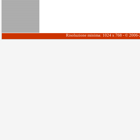
Risoluzione minima: 1024 x 768 - © 2006-20