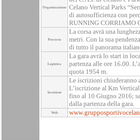
Celano Vertical Parks “Ser
Organizzazione
di autosufficienza con p
RUNNING CORRIAMO C
La corsa avrà una lunghezz
metri. Con la sua pendenza 
Percorso
di tutto il panorama italia
La gara avrà lo start in lo
partenza alle ore 16.00. L’a
Logistica
quota 1954 m.
Le iscrizioni chiuderanno 
L’iscrizione al Km Vertica
Iscrizioni
fino al 10 Giugno 2016; sa
dalla partenza della gara.
www.grupposportivocelano
Web