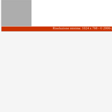
Risoluzione minima: 1024 x 768 - © 2006-20