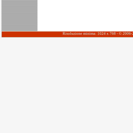
Risoluzione minima: 1024 x 768 - © 2006-20