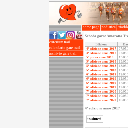
home page
podistica
triath
Scheda gara:
Amorotto Tr
criterium trail
Edizione
Da
calendario gare trail
4ª edizione anno 2017
07/05
4ª edizione anno 2017
07/05
archivio gare trail
5ª prova anno 2018
13/05
5ª edizione anno 2018
13/05
5ª edizione anno 2018
13/05
5ª edizione anno 2018
13/05
6ª edizione anno 2019
12/05
6ª edizione anno 2019
12/05
6ª edizione anno 2019
12/05
6ª edizione anno 2019
12/05
7ª edizione anno 2020
10/05
7ª edizione anno 2020
10/05
7ª edizione anno 2020
10/05
4ª edizione anno 2017
in sintesi