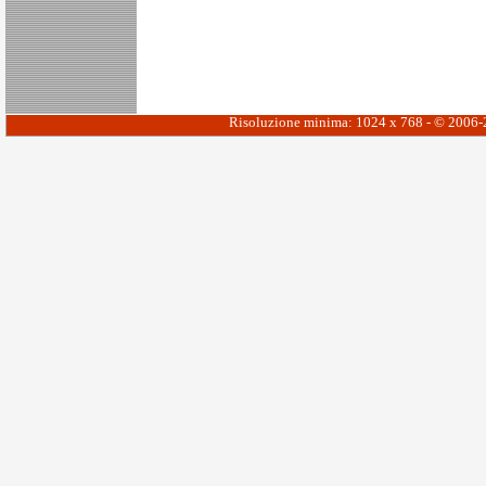
Risoluzione minima: 1024 x 768 - © 2006-20