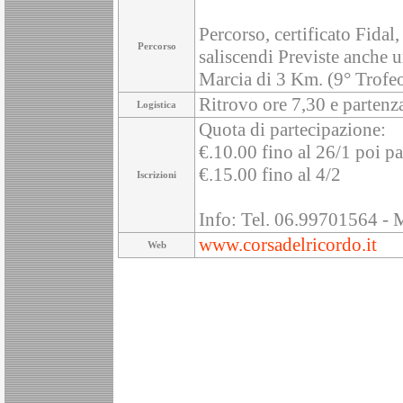
Percorso, certificato Fidal, 
Percorso
saliscendi Previste anche 
Marcia di 3 Km. (9° Trofe
Ritrovo ore 7,30 e partenz
Logistica
Quota di partecipazione:
€.10.00 fino al 26/1 poi pa
€.15.00 fino al 4/2
Iscrizioni
Info: Tel. 06.99701564 - M
www.corsadelricordo.it
Web