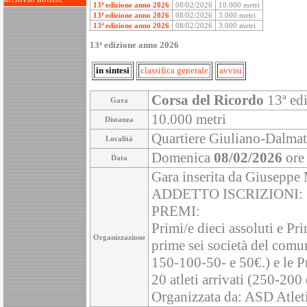
13ª edizione anno 2026
08/02/2026
10.000 metri
13ª edizione anno 2026
08/02/2026
3.000 metri
13ª edizione anno 2026
08/02/2026
3.000 metri
13ª edizione anno 2026
in sintesi
classifica generale
avvisi
Corsa del Ricordo
13ª ed
Gara
10.000 metri
Distanza
Quartiere Giuliano-Dalmat
Località
Domenica
08/02/2026
ore
Data
Gara inserita da Giuseppe
ADDETTO ISCRIZIONI:
PREMI:
Primi/e dieci assoluti e Pri
Organizzazione
prime sei società del comu
150-100-50- e 50€.) e le 
20 atleti arrivati (250-200
Organizzata da: ASD Atle