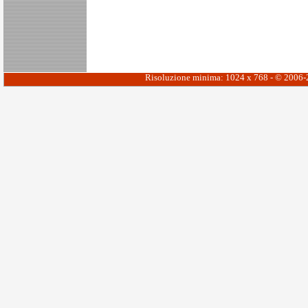
Risoluzione minima: 1024 x 768 - © 2006-20