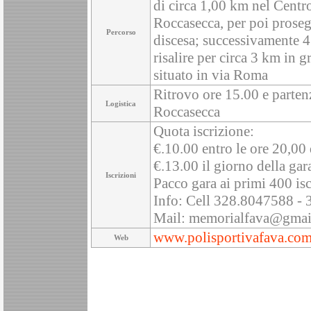
di circa 1,00 km nel Centr
Roccasecca, per poi proseg
Percorso
discesa; successivamente 4
risalire per circa 3 km in gr
situato in via Roma
Ritrovo ore 15.00 e parten
Logistica
Roccasecca
Quota iscrizione:
€.10.00 entro le ore 20,00 
€.13.00 il giorno della gar
Iscrizioni
Pacco gara ai primi 400 iscr
Info: Cell 328.8047588 -
Mail: memorialfava@gmai
www.polisportivafava.co
Web