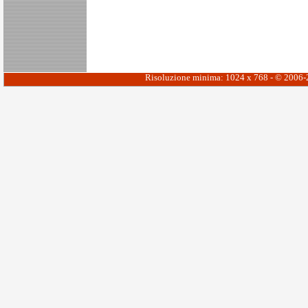
Risoluzione minima: 1024 x 768 - © 2006-20