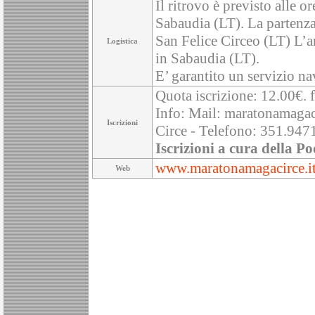
Il ritrovo è previsto alle 
Sabaudia (LT). La partenza 
San Felice Circeo (LT) L’a
Logistica
in Sabaudia (LT).
E’ garantito un servizio na
Quota iscrizione: 12.00€. 
Info: Mail: maratonamaga
Iscrizioni
Circe - Telefono: 351.94
Iscrizioni a cura della Po
www.maratonamagacirce.i
Web