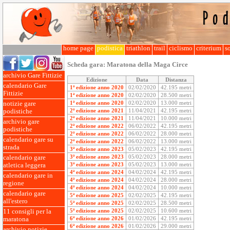
home page
podistica
triathlon
trail
ciclismo
criterium
so
Scheda gara:
Maratona della Maga Circe
archivio Gare Fittizie
Edizione
Data
Distanza
calendario Gare
1ª edizione anno 2020
02/02/2020
42.195 metri
Fittizie
1ª edizione anno 2020
02/02/2020
28.500 metri
1ª edizione anno 2020
02/02/2020
13.000 metri
notizie gare
2ª edizione anno 2021
11/04/2021
42.195 metri
podistiche
2ª edizione anno 2021
11/04/2021
10.000 metri
archivio gare
2ª edizione anno 2022
06/02/2022
42.195 metri
podistiche
2ª edizione anno 2022
06/02/2022
28.000 metri
calendario gare su
2ª edizione anno 2022
06/02/2022
13.000 metri
strada
3ª edizione anno 2023
05/02/2023
42.195 metri
3ª edizione anno 2023
05/02/2023
28.000 metri
calendario gare
3ª edizione anno 2023
05/02/2023
13.000 metri
atletica leggera
4ª edizione anno 2024
04/02/2024
42.195 metri
calendario gare in
4ª edizione anno 2024
04/02/2024
28.000 metri
regione
4ª edizione anno 2024
04/02/2024
10.000 metri
calendario gare
5ª edizione anno 2025
02/02/2025
42.195 metri
all'estero
5ª edizione anno 2025
02/02/2025
28.500 metri
5ª edizione anno 2025
02/02/2025
10.600 metri
11 consigli per la
6ª edizione anno 2026
01/02/2026
42.195 metri
maratona
6ª edizione anno 2026
01/02/2026
29.000 metri
archivio notizie