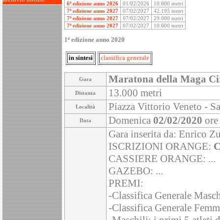
6ª edizione anno 2026
01/02/2026
10.600 metri
7ª edizione anno 2027
07/02/2027
42.195 metri
7ª edizione anno 2027
07/02/2027
29.000 metri
7ª edizione anno 2027
07/02/2027
10.600 metri
1ª edizione anno 2020
in sintesi
classifica generale
Maratona della Maga Ci
Gara
13.000 metri
Distanza
Piazza Vittorio Veneto - Sa
Località
Domenica
02/02/2020
ore
Data
Gara inserita da: Enrico Z
ISCRIZIONI ORANGE:
C
CASSIERE ORANGE: ...
GAZEBO: ...
PREMI:
-Classifica Generale Maschil
-Classifica Generale Femmini