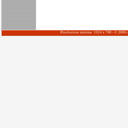
Risoluzione minima: 1024 x 768 - © 2006-20