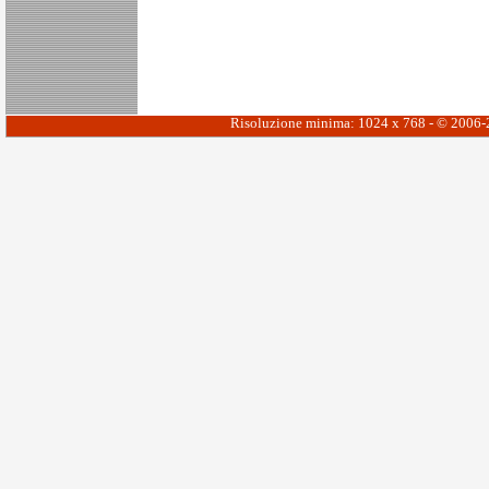
Risoluzione minima: 1024 x 768 - © 2006-20