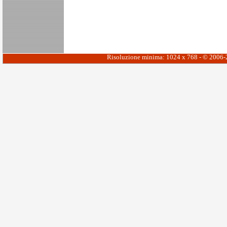
Risoluzione minima: 1024 x 768 - © 2006-20