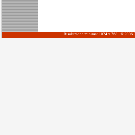
Risoluzione minima: 1024 x 768 - © 2006-20