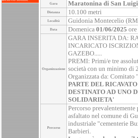
Maratonina di San Luigi
Gara
10.100 metri
Distanza
Guidonia Montecelio (RM)
Località
Domenica
01/06/2025
ore
Data
GARA INSERITA DA: R
INCARICATO ISCRIZIO
GAZEBO.....
PREMI: Primi/e tre assolut
società con un minimo di 2
Organizzazione
Organizzata da: Comitato 
PARTE DEL RICAVAT
DESTINATO AD UNO D
SOLIDARIETA'
Percorso prevalentemente 
asfaltato nel comune di Gu
industriale "cementerie Bu
Percorso
Barbieri.