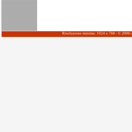
Risoluzione minima: 1024 x 768 - © 2006-20