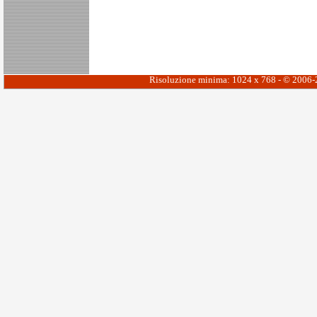
Risoluzione minima: 1024 x 768 - © 2006-20