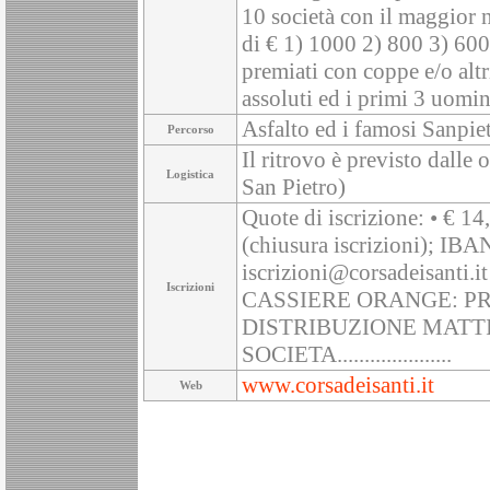
10 società con il maggior 
di € 1) 1000 2) 800 3) 600
premiati con coppe e/o alt
assoluti ed i primi 3 uomin
Asfalto ed i famosi Sanpie
Percorso
Il ritrovo è previsto dalle
Logistica
San Pietro)
Quote di iscrizione: • € 14
(chiusura iscrizioni); 
iscrizioni@corsadeisan
Iscrizioni
CASSIERE ORANGE: PREDIST
DISTRIBUZIONE MATTINO ....
SOCIETA.....................
www.corsadeisanti.it
Web