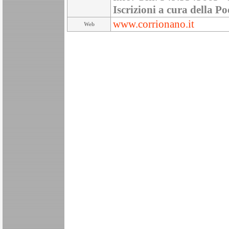
Iscrizioni a cura della Po
www.corrionano.it
Web