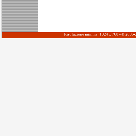
Risoluzione minima: 1024 x 768 - © 2006-20