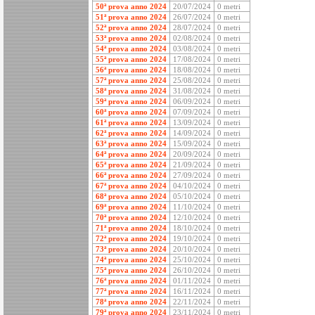
50ª prova anno 2024
20/07/2024
0 metri
51ª prova anno 2024
26/07/2024
0 metri
52ª prova anno 2024
28/07/2024
0 metri
53ª prova anno 2024
02/08/2024
0 metri
54ª prova anno 2024
03/08/2024
0 metri
55ª prova anno 2024
17/08/2024
0 metri
56ª prova anno 2024
18/08/2024
0 metri
57ª prova anno 2024
25/08/2024
0 metri
58ª prova anno 2024
31/08/2024
0 metri
59ª prova anno 2024
06/09/2024
0 metri
60ª prova anno 2024
07/09/2024
0 metri
61ª prova anno 2024
13/09/2024
0 metri
62ª prova anno 2024
14/09/2024
0 metri
63ª prova anno 2024
15/09/2024
0 metri
64ª prova anno 2024
20/09/2024
0 metri
65ª prova anno 2024
21/09/2024
0 metri
66ª prova anno 2024
27/09/2024
0 metri
67ª prova anno 2024
04/10/2024
0 metri
68ª prova anno 2024
05/10/2024
0 metri
69ª prova anno 2024
11/10/2024
0 metri
70ª prova anno 2024
12/10/2024
0 metri
71ª prova anno 2024
18/10/2024
0 metri
72ª prova anno 2024
19/10/2024
0 metri
73ª prova anno 2024
20/10/2024
0 metri
74ª prova anno 2024
25/10/2024
0 metri
75ª prova anno 2024
26/10/2024
0 metri
76ª prova anno 2024
01/11/2024
0 metri
77ª prova anno 2024
16/11/2024
0 metri
78ª prova anno 2024
22/11/2024
0 metri
79ª prova anno 2024
23/11/2024
0 metri