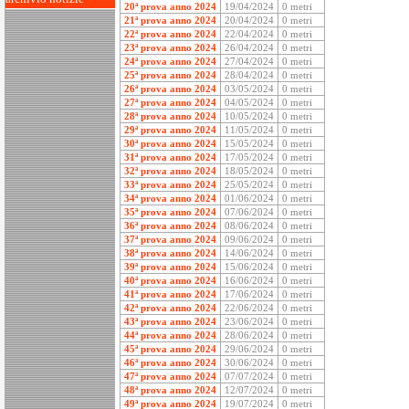
20ª prova anno 2024
19/04/2024
0 metri
21ª prova anno 2024
20/04/2024
0 metri
22ª prova anno 2024
22/04/2024
0 metri
23ª prova anno 2024
26/04/2024
0 metri
24ª prova anno 2024
27/04/2024
0 metri
25ª prova anno 2024
28/04/2024
0 metri
26ª prova anno 2024
03/05/2024
0 metri
27ª prova anno 2024
04/05/2024
0 metri
28ª prova anno 2024
10/05/2024
0 metri
29ª prova anno 2024
11/05/2024
0 metri
30ª prova anno 2024
15/05/2024
0 metri
31ª prova anno 2024
17/05/2024
0 metri
32ª prova anno 2024
18/05/2024
0 metri
33ª prova anno 2024
25/05/2024
0 metri
34ª prova anno 2024
01/06/2024
0 metri
35ª prova anno 2024
07/06/2024
0 metri
36ª prova anno 2024
08/06/2024
0 metri
37ª prova anno 2024
09/06/2024
0 metri
38ª prova anno 2024
14/06/2024
0 metri
39ª prova anno 2024
15/06/2024
0 metri
40ª prova anno 2024
16/06/2024
0 metri
41ª prova anno 2024
17/06/2024
0 metri
42ª prova anno 2024
22/06/2024
0 metri
43ª prova anno 2024
23/06/2024
0 metri
44ª prova anno 2024
28/06/2024
0 metri
45ª prova anno 2024
29/06/2024
0 metri
46ª prova anno 2024
30/06/2024
0 metri
47ª prova anno 2024
07/07/2024
0 metri
48ª prova anno 2024
12/07/2024
0 metri
49ª prova anno 2024
19/07/2024
0 metri