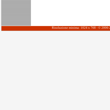
Risoluzione minima: 1024 x 768 - © 2006-20