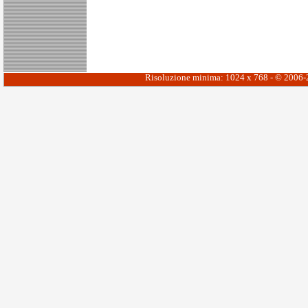
Risoluzione minima: 1024 x 768 - © 2006-20