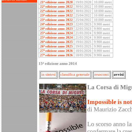
21ª edizione anno 2020
19/01/2020
10.000 metri
22ª edizione anno 2022
30/01/2022
10.000 metri
22ª edizione anno 2022
30/01/2022
10.000 metri
23ª edizione anno 2022
25/04/2022
10.000 metri
23ª edizione anno 2022
25/04/2022
10.000 metri
24ª edizione anno 2023
22/01/2023
9.900 metri
24ª edizione anno 2023
22/01/2023
9.900 metri
25ª edizione anno 2024
21/01/2024
9.900 metri
25ª edizione anno 2024
21/01/2024
9.900 metri
26ª edizione anno 2025
19/01/2025
9.900 metri
26ª edizione anno 2025
19/01/2025
9.900 metri
27ª edizione anno 2026
18/01/2026
9.900 metri
27ª edizione anno 2026
18/01/2026
9.900 metri
15ª edizione anno 2014
in sintesi
classifica generale
resoconti
avvisi
La Corsa di Mig
Impossible is not
di Maurizio Zacc
Lo scorso anno la
confermare la cres