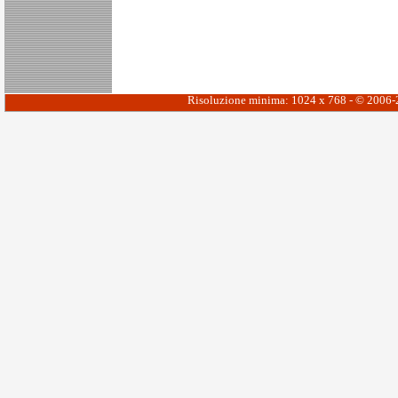
Risoluzione minima: 1024 x 768 - © 2006-20