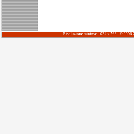
Risoluzione minima: 1024 x 768 - © 2006-20