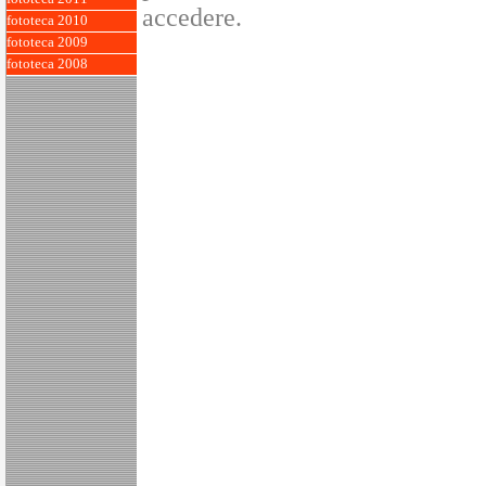
accedere.
fototeca 2010
fototeca 2009
fototeca 2008