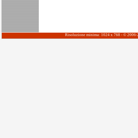
Risoluzione minima: 1024 x 768 - © 2006-20