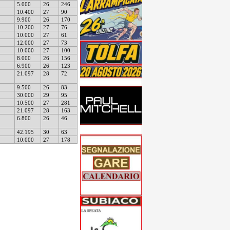
5.000
26
246
10.400
27
90
9.900
26
170
10.200
27
76
10.000
27
61
12.000
27
73
10.000
27
100
8.000
26
156
6.900
26
123
21.097
28
72
9.500
26
83
30.000
29
95
10.500
27
281
21.097
28
163
6.800
26
46
42.195
30
63
10.000
27
178