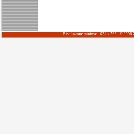
Risoluzione minima: 1024 x 768 - © 2006-20