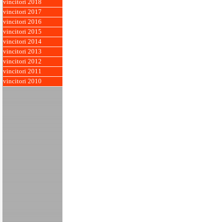
vincitori 2018
vincitori 2017
vincitori 2016
vincitori 2015
vincitori 2014
vincitori 2013
vincitori 2012
vincitori 2011
vincitori 2010